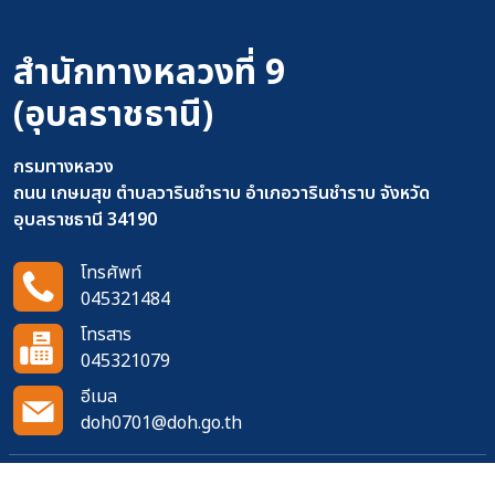
สำนักทางหลวงที่ 9
(อุบลราชธานี)
กรมทางหลวง
ถนน เกษมสุข ตำบลวารินชำราบ อำเภอวารินชำราบ จังหวัด
อุบลราชธานี 34190
โทรศัพท์
045321484
โทรสาร
045321079
อีเมล
doh0701@doh.go.th