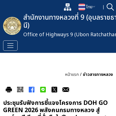
แผนผังเว็บไซต์
ไทย
|
ค้
เปิดกล่องค้นหาข้อมูลหลักของเว็
เปลี่ยนภาษา
สำนักงานทางหลวงที่ 9 (อุบลราชธ
นี)
Office of Highways 9 (Ubon Ratchathan
หน้าแรก
/
ข่าวสารทางหลวง
ประชุมรับฟังการชี้แจงโครงการ DOH GO
GREEN 2026 พลังคนกรมทางหลวง สู่